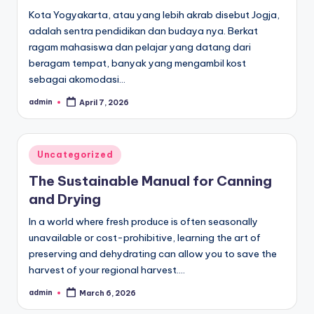
Kota Yogyakarta, atau yang lebih akrab disebut Jogja,
adalah sentra pendidikan dan budaya nya. Berkat
ragam mahasiswa dan pelajar yang datang dari
beragam tempat, banyak yang mengambil kost
sebagai akomodasi…
admin
April 7, 2026
Posted
by
Posted
Uncategorized
in
The Sustainable Manual for Canning
and Drying
In a world where fresh produce is often seasonally
unavailable or cost-prohibitive, learning the art of
preserving and dehydrating can allow you to save the
harvest of your regional harvest.…
admin
March 6, 2026
Posted
by