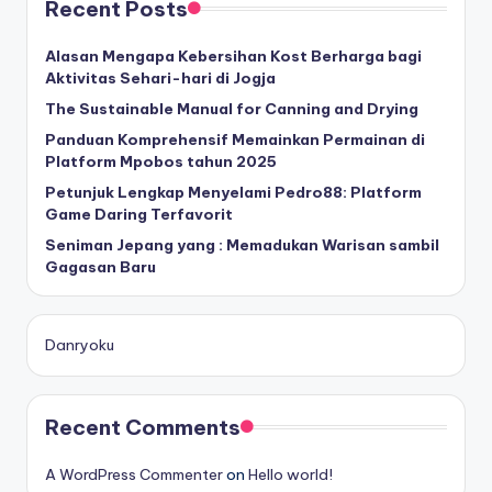
Recent Posts
Alasan Mengapa Kebersihan Kost Berharga bagi
Aktivitas Sehari-hari di Jogja
The Sustainable Manual for Canning and Drying
Panduan Komprehensif Memainkan Permainan di
Platform Mpobos tahun 2025
Petunjuk Lengkap Menyelami Pedro88: Platform
Game Daring Terfavorit
Seniman Jepang yang : Memadukan Warisan sambil
Gagasan Baru
Danryoku
Recent Comments
A WordPress Commenter
on
Hello world!