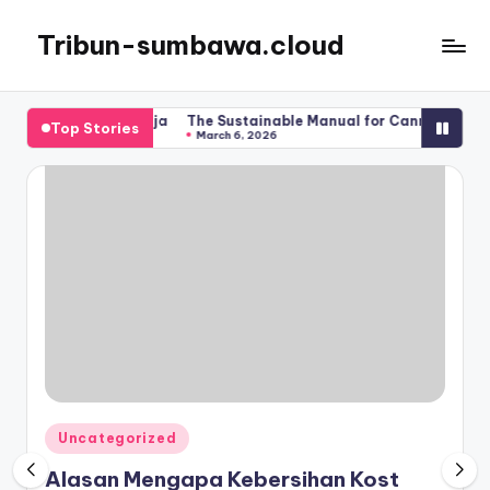
Tribun-sumbawa.cloud
Skip
to
Blog
content
Informasi
ri-hari di Jogja
The Sustainable Manual for Canning and Drying
Top Stories
Terbaru
March 6, 2026
Posted
Uncategorized
in
Alasan Mengapa Kebersihan Kost