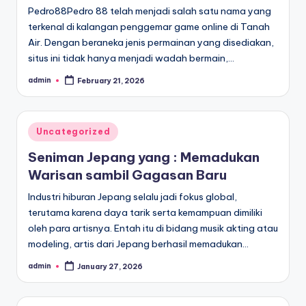
Pedro88Pedro 88 telah menjadi salah satu nama yang
terkenal di kalangan penggemar game online di Tanah
Air. Dengan beraneka jenis permainan yang disediakan,
situs ini tidak hanya menjadi wadah bermain,…
admin
February 21, 2026
Posted
by
Posted
Uncategorized
in
Seniman Jepang yang : Memadukan
Warisan sambil Gagasan Baru
Industri hiburan Jepang selalu jadi fokus global,
terutama karena daya tarik serta kemampuan dimiliki
oleh para artisnya. Entah itu di bidang musik akting atau
modeling, artis dari Jepang berhasil memadukan…
admin
January 27, 2026
Posted
by