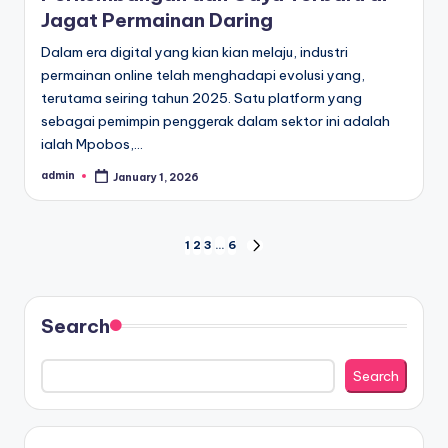
Jagat Permainan Daring
Dalam era digital yang kian kian melaju, industri
permainan online telah menghadapi evolusi yang,
terutama seiring tahun 2025. Satu platform yang
sebagai pemimpin penggerak dalam sektor ini adalah
ialah Mpobos,…
admin
January 1, 2026
Posted
by
Posts
1
2
3
…
6
NEXT
PAGE
pagination
Search
Search