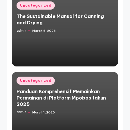
Posted
Uncategorized
in
The Sustainable Manual for Canning
and Drying
admin
March 6, 2026
Posted
by
Posted
Uncategorized
in
Panduan Komprehensif Memainkan
Permainan di Platform Mpobos tahun
2025
admin
March 1, 2026
Posted
by