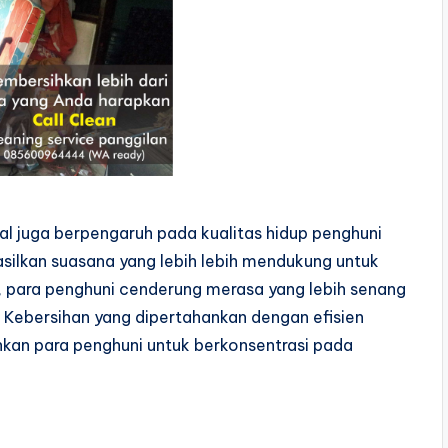
al juga berpengaruh pada kualitas hidup penghuni
silkan suasana yang lebih lebih mendukung untuk
a, para penghuni cenderung merasa yang lebih senang
 Kebersihan yang dipertahankan dengan efisien
an para penghuni untuk berkonsentrasi pada