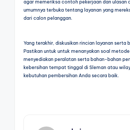
agar memeriksa contoh pekerjaan dan ulasan 
umumnya terbuka tentang layanan yang mereka 
dari calon pelanggan.
Yang terakhir, diskusikan rincian layanan sert
Pastikan untuk untuk menanyakan soal metode
menyediakan peralatan serta bahan-bahan pemb
kebersihan tempat tinggal di Sleman atau wila
kebutuhan pembersihan Anda secara baik.