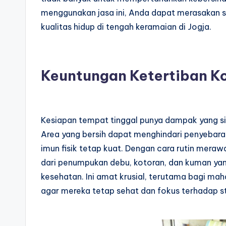
menggunakan jasa ini, Anda dapat merasakan s
kualitas hidup di tengah keramaian di Jogja.
Keuntungan Ketertiban K
Kesiapan tempat tinggal punya dampak yang si
Area yang bersih dapat menghindari penyebar
imun fisik tetap kuat. Dengan cara rutin meraw
dari penumpukan debu, kotoran, dan kuman y
kesehatan. Ini amat krusial, terutama bagi ma
agar mereka tetap sehat dan fokus terhadap st