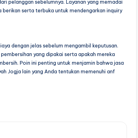
dari pelanggan sebelumnya. Layanan yang memadai
berikan serta terbuka untuk mendengarkan inquiry
a biaya dengan jelas sebelum mengambil keputusan.
 pembersihan yang dipakai serta apakah mereka
ersih. Poin ini penting untuk menjamin bahwa jasa
yah Jogja lain yang Anda tentukan memenuhi anf