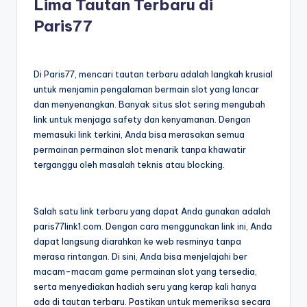
Lima Tautan Terbaru di
Paris77
Di Paris77, mencari tautan terbaru adalah langkah krusial
untuk menjamin pengalaman bermain slot yang lancar
dan menyenangkan. Banyak situs slot sering mengubah
link untuk menjaga safety dan kenyamanan. Dengan
memasuki link terkini, Anda bisa merasakan semua
permainan permainan slot menarik tanpa khawatir
terganggu oleh masalah teknis atau blocking.
Salah satu link terbaru yang dapat Anda gunakan adalah
paris77link1.com. Dengan cara menggunakan link ini, Anda
dapat langsung diarahkan ke web resminya tanpa
merasa rintangan. Di sini, Anda bisa menjelajahi ber
macam-macam game permainan slot yang tersedia,
serta menyediakan hadiah seru yang kerap kali hanya
ada di tautan terbaru. Pastikan untuk memeriksa secara