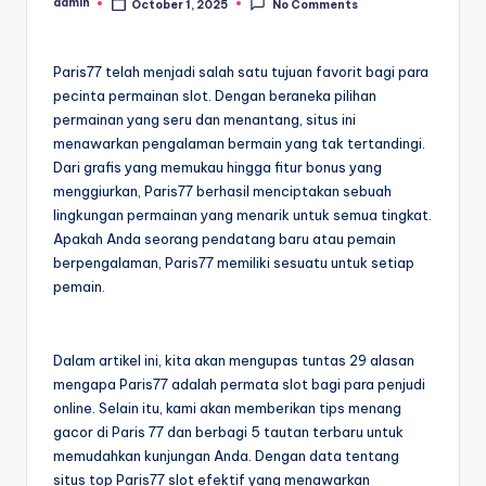
admin
October 1, 2025
No Comments
Posted
by
Paris77 telah menjadi salah satu tujuan favorit bagi para
pecinta permainan slot. Dengan beraneka pilihan
permainan yang seru dan menantang, situs ini
menawarkan pengalaman bermain yang tak tertandingi.
Dari grafis yang memukau hingga fitur bonus yang
menggiurkan, Paris77 berhasil menciptakan sebuah
lingkungan permainan yang menarik untuk semua tingkat.
Apakah Anda seorang pendatang baru atau pemain
berpengalaman, Paris77 memiliki sesuatu untuk setiap
pemain.
Dalam artikel ini, kita akan mengupas tuntas 29 alasan
mengapa Paris77 adalah permata slot bagi para penjudi
online. Selain itu, kami akan memberikan tips menang
gacor di Paris 77 dan berbagi 5 tautan terbaru untuk
memudahkan kunjungan Anda. Dengan data tentang
situs top Paris77 slot efektif yang menawarkan