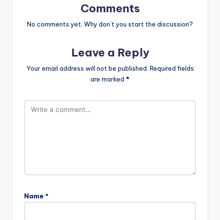
Comments
No comments yet. Why don’t you start the discussion?
Leave a Reply
Your email address will not be published.
Required fields
are marked
*
Name
*