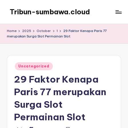
Tribun-sumbawa.cloud
Skip
to
Blog
content
Informasi
Home
2025
October
1
29 Faktor Kenapa Paris 77
Terbaru
merupakan Surga Slot Permainan Slot
Posted
Uncategorized
in
29 Faktor Kenapa
Paris 77 merupakan
Surga Slot
Permainan Slot