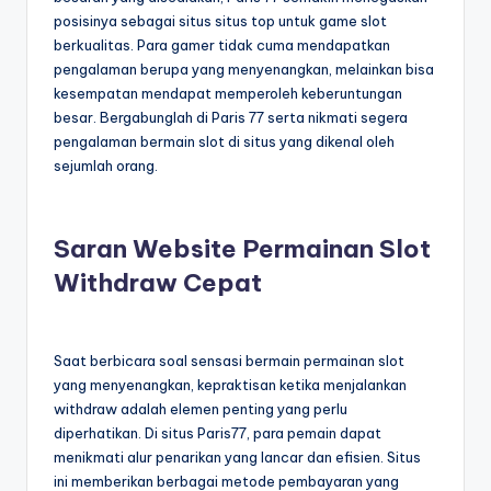
posisinya sebagai situs situs top untuk game slot
berkualitas. Para gamer tidak cuma mendapatkan
pengalaman berupa yang menyenangkan, melainkan bisa
kesempatan mendapat memperoleh keberuntungan
besar. Bergabunglah di Paris 77 serta nikmati segera
pengalaman bermain slot di situs yang dikenal oleh
sejumlah orang.
Saran Website Permainan Slot
Withdraw Cepat
Saat berbicara soal sensasi bermain permainan slot
yang menyenangkan, kepraktisan ketika menjalankan
withdraw adalah elemen penting yang perlu
diperhatikan. Di situs Paris77, para pemain dapat
menikmati alur penarikan yang lancar dan efisien. Situs
ini memberikan berbagai metode pembayaran yang