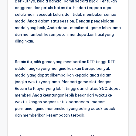
Berikutnya, kelola bankroll kamu secara bijak. Tentukan
anggaran dan patuhi batas itu. Hindari tergoda agar
selalu main sesudah kalah, dan tidak membakar semua
modal Anda dalam satu session. Dengan pengelolaan
modal yang baik, Anda dapat menikmati game lebih lama
dan menambah kesempatan mendapatkan hasil yang
diinginkan.
Selain itu, pilih game yang memberikan RTP tinggi. RTP
adalah angka yang mengindikasikan Berapa banyak
modal yang dapat dikembalikan kepada anda dalam
jangka waktu yang lama. Mencari game slot dengan
Return to Player yang lebih tinggi dari di atas 95% dapat
memberi Anda keuntungan lebih besar dari waktu ke
waktu. Jangan segans untuk bermacam-macam
permainan guna menemukan yang paling cocok cocok
dan memberikan kesempatan terbaik.