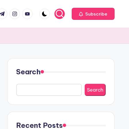
com
r.com
.me
instagram.com
youtube.com
Subscribe
Search
Search
Recent Posts