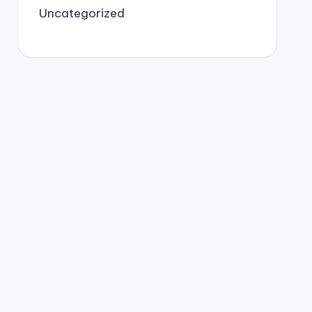
Uncategorized