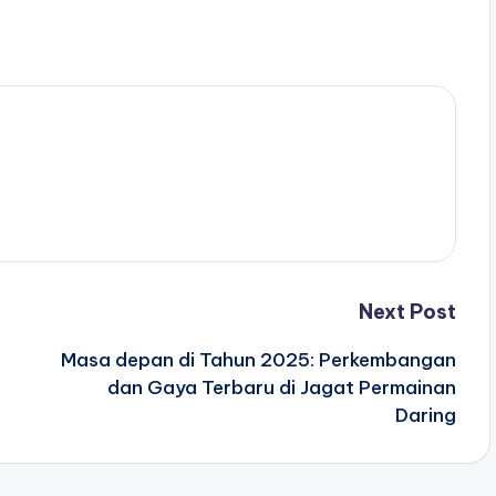
Next Post
Masa depan di Tahun 2025: Perkembangan
dan Gaya Terbaru di Jagat Permainan
Daring