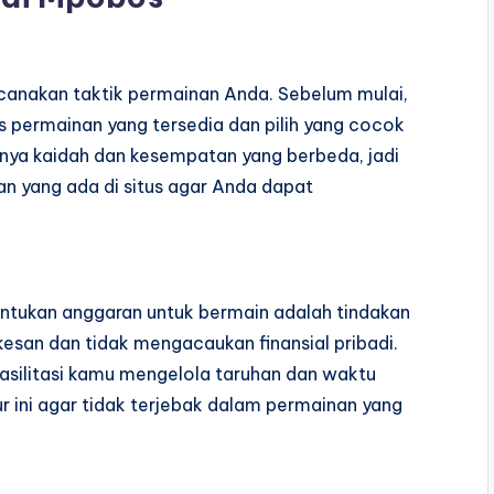
ncanakan taktik permainan Anda. Sebelum mulai,
 permainan yang tersedia dan pilih yang cocok
nya kaidah dan kesempatan yang berbeda, jadi
n yang ada di situs agar Anda dapat
nentukan anggaran untuk bermain adalah tindakan
san dan tidak mengacaukan finansial pribadi.
silitasi kamu mengelola taruhan dan waktu
r ini agar tidak terjebak dalam permainan yang