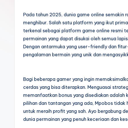
Pada tahun 2025, dunia game online semakin r
menghibur. Salah satu platform yang ikut pri
terkenal sebagai platform game online resmi t
permainan yang dapat disukai oleh semua lapi
Dengan antarmuka yang user-friendly dan fitur
pengalaman bermain yang unik dan mengasyik
Bagi beberapa gamer yang ingin memaksimalka
cerdas yang bisa diterapkan. Menguasai strate
memanfaatkan bonus yang disediakan adalah k
pilihan dan tantangan yang ada, Mpobos tidak 
untuk meraih profit yang sah. Ayo bergabung
dunia permainan yang penuh keceriaan dan ke