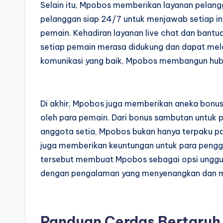
Selain itu, Mpobos memberikan layanan pelangg
pelanggan siap 24/7 untuk menjawab setiap in
pemain. Kehadiran layanan live chat dan bantu
setiap pemain merasa didukung dan dapat mel
komunikasi yang baik, Mpobos membangun hub
Di akhir, Mpobos juga memberikan aneka bonu
oleh para pemain. Dari bonus sambutan untuk 
anggota setia, Mpobos bukan hanya terpaku pa
juga memberikan keuntungan untuk para penggu
tersebut membuat Mpobos sebagai opsi unggul 
dengan pengalaman yang menyenangkan dan 
Panduan Cerdas Bertaruh